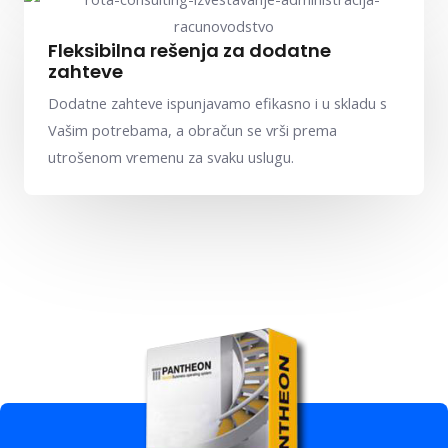
Fleksibilna rešenja za dodatne
zahteve
Dodatne zahteve ispunjavamo efikasno i u skladu s
Vašim potrebama, a obračun se vrši prema
utrošenom vremenu za svaku uslugu.