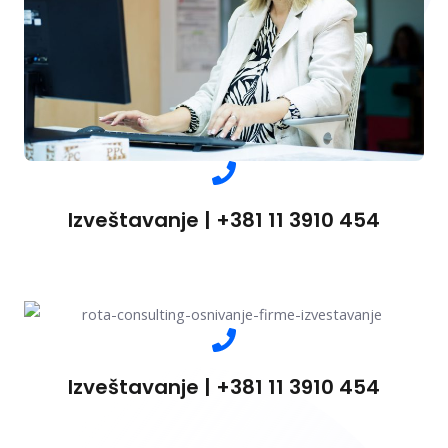
Izveštavanje | +381 11 3910 454
Izveštavanje | +381 11 3910 454