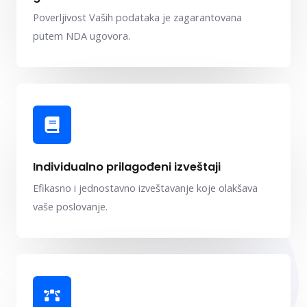
Poverljivost Vaših podataka je zagarantovana
putem NDA ugovora.
Individualno prilagođeni izveštaji
Efikasno i jednostavno izveštavanje koje olakšava
vaše poslovanje.