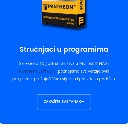
Stručnjaci u programima
Sa više od 15 godina iskustva u Microsoft NAV i
Pantheon Software
, poznajemo sve verzije ovih
programa, pružajući Vam sigurnu i pouzdanu podršku.
ZAKAŽITE SASTANAK