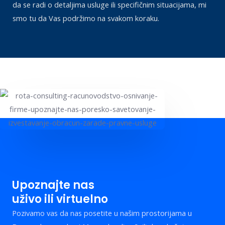
da se radi o detaljima usluge ili specifičnim situacijama, mi
smo tu da Vas podržimo na svakom koraku.
Upoznajte nas
uživo ili virtuelno
Pozivamo vas da nas posetite u našim prostorijama u