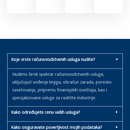
Koje vrste računovodstvenih usluga nudite?
Nudimo širok spektar računovodstvenih usluga,
uključujući vođenje knjiga, obračun zarada, poresko
savetovanje, pripremu finansijskih izveštaja, kao i
specijalizovane usluge za različite industrije.
Kako određujete cenu vaših usluga?
Kako osiguravate poverljivost mojih podataka?