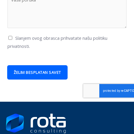
Slanjem ovog obrasca prihvatate našu politiku
privatnosti.
ŽELIM BESPLATAN SAVET