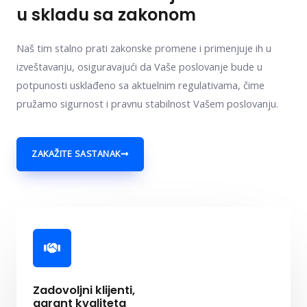
u skladu sa zakonom
Naš tim stalno prati zakonske promene i primenjuje ih u
izveštavanju, osiguravajući da Vaše poslovanje bude u
potpunosti usklađeno sa aktuelnim regulativama, čime
pružamo sigurnost i pravnu stabilnost Vašem poslovanju.
ZAKAŽITE SASTANAK
Zadovoljni klijenti,
garant kvaliteta