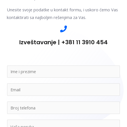
Unesite svoje podatke u kontakt formu, i uskoro ćemo Vas
kontaktirati sa najboljim rešenjima za Vas.
Izveštavanje | +381 11 3910 454