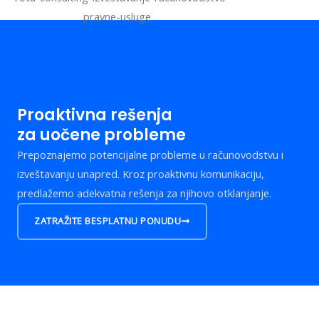
Proaktivna rešenja
za uočene probleme
Prepoznajemo potencijalne probleme u računovodstvu i
izveštavanju unapred. Kroz proaktivnu komunikaciju,
predlažemo adekvatna rešenja za njihovo otklanjanje.
ZATRAŽITE BESPLATNU PONUDU