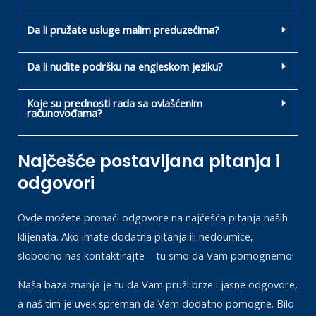
Da li pružate usluge malim preduzećima?
Da li nudite podršku na engleskom jeziku?
Koje su prednosti rada sa ovlašćenim
računovođama?
Najčešće postavljana pitanja i
odgovori
Ovde možete pronaći odgovore na najčešća pitanja naših
klijenata. Ako imate dodatna pitanja ili nedoumice,
slobodno nas kontaktirajte – tu smo da Vam pomognemo!
Naša baza znanja je tu da Vam pruži brze i jasne odgovore,
a naš tim je uvek spreman da Vam dodatno pomogne. Bilo